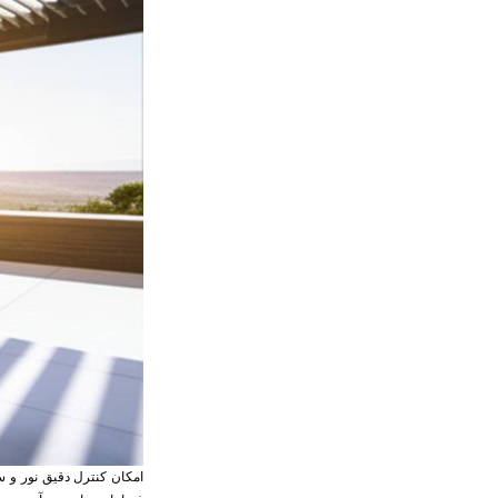
امکان کنترل دقیق نور و سا