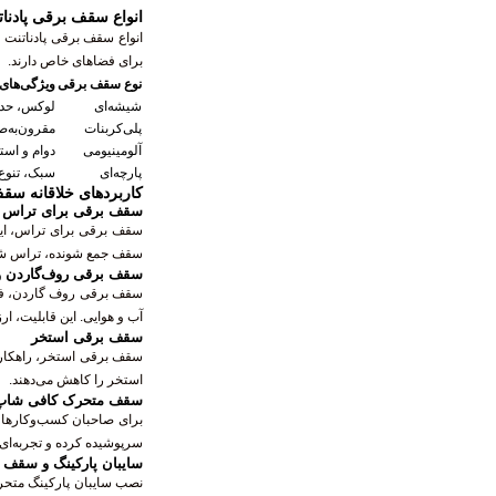
انواع سقف برقی پادنات
انواع سقف برقی پادناتنت 
برای فضاهای خاص دارند.
نوع سقف برقی
ویژگی‌های
شیشه‌ای
لوکس، حداک
پلی‌کربنات
مقرون‌به‌صرفه،
آلومینیومی
دوام و است
پارچه‌ای
سبک، تنوع رنگ بالا
کاربردهای خلاقانه سق
سقف برقی برای تراس و
سقف برقی برای تراس، این ف
سقف جمع شونده، تراس شما
سقف برقی روف‌گاردن و
سقف برقی روف گاردن، فضاه
آب و هوایی. این قابلیت، ار
سقف برقی استخر
سقف برقی استخر، راهکاری 
استخر را کاهش می‌دهند.
سقف متحرک کافی شاپ 
برای صاحبان کسب‌وکارها،
سرپوشیده کرده و تجربه‌ای ب
سایبان پارکینگ و سقف
نصب سایبان پارکینگ متحرک