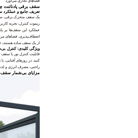
فضاهای تجاری می‌آورد.
سقف برقی پادناتنت چی
تعریف جامع و عملکرد 
یک سقف متحرک برقی، سیستم
ریموت کنترل، تجربه کاربری
عملکرد این سقف‌ها بر پای
انعطاف‌پذیری، فضاهای مرده
از یک سقف ساده هستند، ف
ویژگی کلیدی: کنترل بی‌د
قابلیت کنترل نور با سقف ب
کنید. در روزهای آفتابی، با
راحتی، مصرف انرژی و لذت 
مزایای بی‌شمار سقف ب