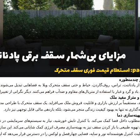
 چندمنظوره
پادناتنت، تراس، روف‌گاردن، حیاط و حتی سقف متحرک ویلا به فضاهایی تبدیل می‌شوند ک
 باد و گرد و غبار با استفاده از متریال‌های مقاوم و ضدآب فراهم می‌کنند. دیگر نگرانی از تغی
 متراژ مفید ملک
د، مستقیماً بر ارزش بازاری و قابلیت فروش ملک می‌افزاید. یک سقف متحرک با طراحی مدرن
‌گذاری نه تنها به بهبود کیفیت زندگی منجر می‌شود، بلکه بازدهی مالی قابل توجهی نیز دارد.
ینه‌سازی دما
لوب داخل فضا کمک می‌کند. با کنترل تابش خورشید، نیاز به سیستم‌های سرمایشی در ت
ویه طبیعی با باز کردن سقف نیز به بهینه‌سازی مصرف انرژی کمک شایانی می‌کند. این سازه‌
بلیت کنترل هوشمندانه نور و سایه، فضایی چهارفصل و لوکس را در دسترس قرار می‌دهد که ا