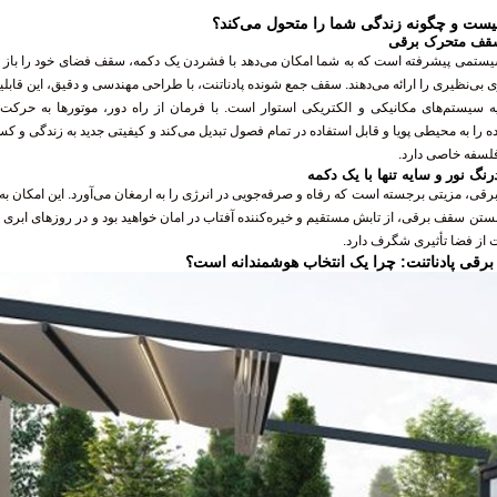
ست و چگونه زندگی شما را متحول می‌کند؟
سقف متحرک برقی
ی پیشرفته است که به شما امکان می‌دهد با فشردن یک دکمه، سقف فضای خود را باز یا بسته
 بی‌نظیری را ارائه می‌دهند. سقف جمع شونده پادناتنت، با طراحی مهندسی و دقیق، این قابل
ه سیستم‌های مکانیکی و الکتریکی استوار است. با فرمان از راه دور، موتورها به حرکت در
 را به محیطی پویا و قابل استفاده در تمام فصول تبدیل می‌کند و کیفیتی جدید به زندگی و کسب
لسفه خاصی دارد.
رنگ نور و سایه تنها با یک دکمه
رقی، مزیتی برجسته است که رفاه و صرفه‌جویی در انرژی را به ارمغان می‌آورد. این امکان به
 بستن سقف برقی، از تابش مستقیم و خیره‌کننده آفتاب در امان خواهید بود و در روزهای ابری یا د
از فضا تأثیری شگرف دارد.
رقی پادناتنت: چرا یک انتخاب هوشمندانه است؟