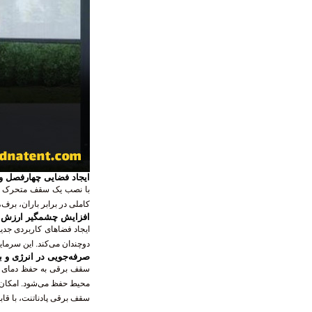
ایجاد فضایی چهارفصل و
با نصب یک سقف متحرک از 
کاملی در برابر باران، برف،
افزایش چشمگیر ارزش و
ایجاد فضاهای کاربردی جدی
دوچندان می‌کند. این سرمایه
صرفه‌جویی در انرژی و به
سقف برقی به حفظ دمای مط
محیط حفظ می‌شود. امکان ته
سقف برقی پادناتنت، با قا