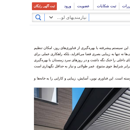
ررات
ثبت شکایات
عضویت
ورود
ثبت آگهی رایگان
نیازمندیهای لوکوپوک
ین سیستم پیشرفته با بهره‌گیری از فناوری‌های روز، امکان تنظیم
‌ها نه تنها به زیبایی بصری فضا می‌افزاید، بلکه راهکاری عملی برای
ع، فضای داخلی را خنک نگه داشت و در روزهای سرد زمستان با بهره‌گیری
ر برابر شرایط جوی متنوع، عمر طولانی و نیاز به حداقل نگهداری است
ته است. این فناوری نوین، آسایش، زیبایی و کارایی را به خانه‌ها و