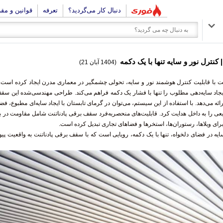
دنبال کار می‌گردید؟
تعرفه
قوانین و مق
کنترل نور و سایه تنها با یک دکمه
(1404 آبان 21)
 با قابلیت کنترل هوشمند نور و سایه، تحولی چشمگیر در معماری مدرن ایجاد کرده است. ا
دی و ایجاد سایه‌دهی مطلوب را تنها با فشار یک دکمه فراهم می‌کند. طراحی مهندسی‌شده این سقف
رژی ارائه می‌دهد. با استفاده از این سیستم، می‌توان در گرمای تابستان با ایجاد سایه‌ای مطبو
مای طبیعی را به داخل هدایت کرد. قابلیت‌های منحصربه‌فرد سقف برقی پادناتنت شامل مقاومت د
آل برای ویلاها، رستوران‌ها، استخرها و فضاهای تجاری تبدیل کرده است.
یه در فضای دلخواه، تنها با یک دکمه، رویایی است که با سقف برقی پادناتنت به واقعیت پیوس