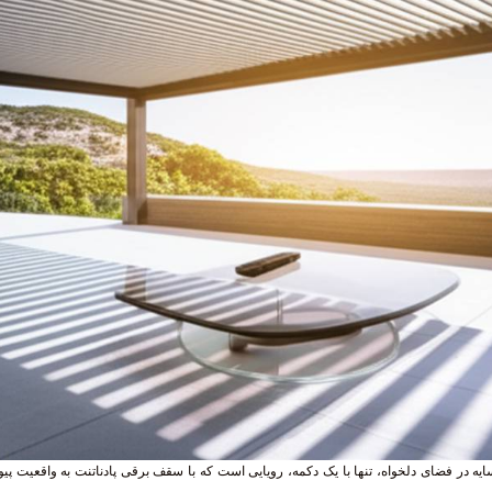
یه در فضای دلخواه، تنها با یک دکمه، رویایی است که با سقف برقی پادناتنت به واقعیت پیوس