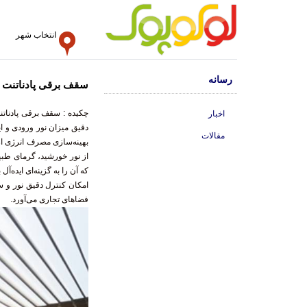
انتخاب شهر
رسانه
سقف برقی پادناتنت | 
چکیده :
سقف برقی پادناتنت
دقیق میزان نور ورو
بهینه‌سازی مصرف ان
از نور خورشید، گر
اخبار
مقالات
که آن را به گزینه‌ای ایده‌
امکان کنترل دقیق نور و سا
فضاهای تجاری می‌آورد.