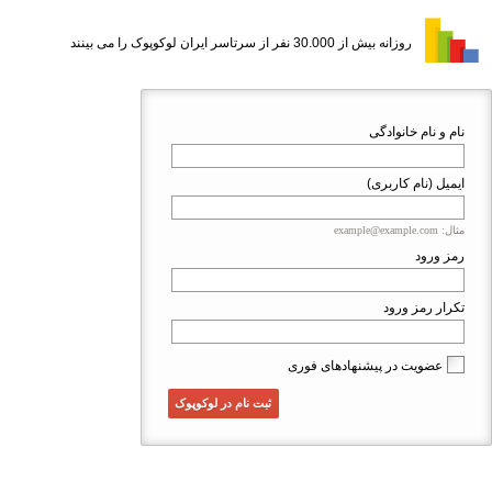
روزانه بیش از 30.000 نفر از سرتاسر ایران لوکوپوک را می بینند
نام و نام خانوادگی
ایمیل (نام کاربری)
مثال: example@example.com
رمز ورود
تکرار رمز ورود
عضویت در پیشنهادهای فوری
ثبت نام در لوکوپوک