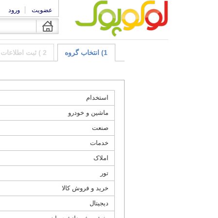
عضویت
ورود
1) انتخاب گروه
2 ) ثبت اطلاعات آگهی
استخدام
ماشین و خودرو
صنعت
خدمات
املاک
تور
خرید و فروش کالا
دیجیتال