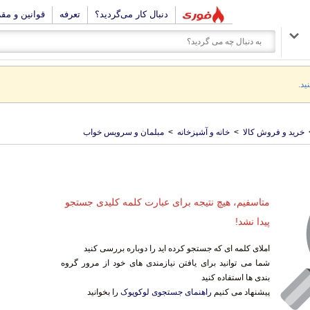
دنبال کار می‌گردید؟
تعرفه
قوانین و مق
ید.
خرید و فروش کالا
>
خانه و آشپزخانه
>
مبلمان و سرویس خواب
متاسفیم، هیچ نتیجه برای عبارت کلمه کلیدی جستجو
پیدا نشد!
املای کلمه ای که جستجو کرده اید را دوباره بررسی کنید
شما می توانید برای یافتن نیازمندی های خود از مرور گروه
بندی ها استفاده کنید
پیشنهاد می کنیم
راهنمای جستجوی لوکوپوک
را بخوانید