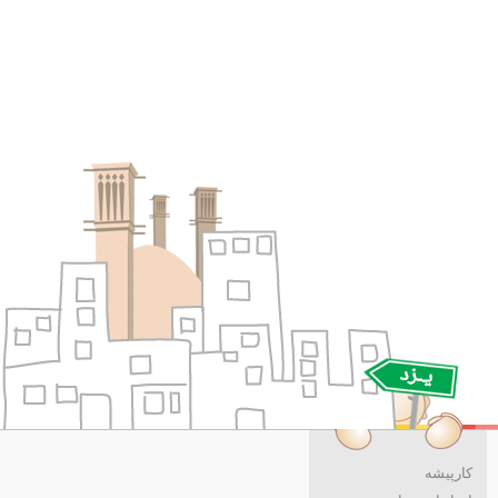
کارپیشه