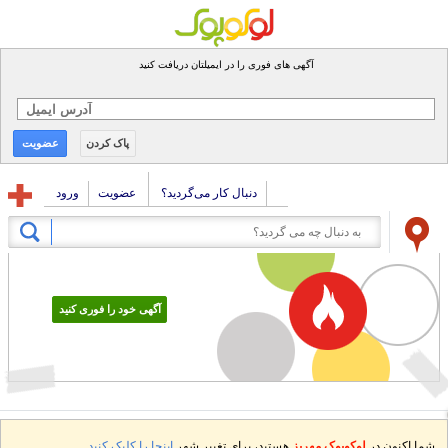
آگهی های فوری را در ایمیلتان دریافت کنید
پاک کردن
عضویت
دنبال کار می‌گردید؟
عضویت
ورود
آگهی خود را فوری کنید
شما اکنون در
لوکوپوک مهریز
هستید، برای تغییر شهر
اینجا را کلیک کنید.