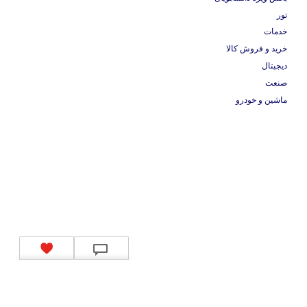
تور
خدمات
خرید و فروش کالا
دیجیتال
صنعت
ماشین و خودرو
تماس با ما
|
موتور جستجوی فرصت‌های شغلی
|
اخبار استخدام
|
استخدام‌های دولتی
|
استخدام‌
بانک‌ها و موسسات مالی
|
استخدام‌ نیروهای مسلح
|
استخدام‌ شرکت‌های معتبر
|
ایزی مد کالا
|
شبا
چیست؟
|
کد شبای بانک ملی
|
کد شبای بانک صادرات
|
کد شبای بانک تجارت
|
کد شبای بانک سپه
|
کد