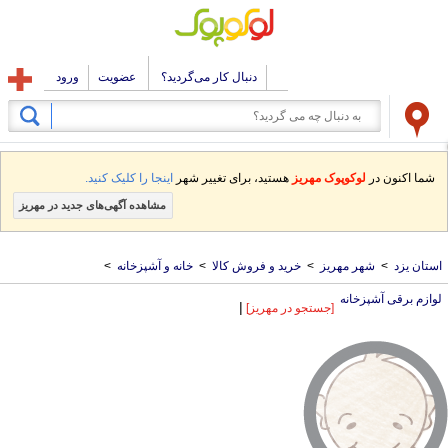
دنبال کار می‌گردید؟
عضویت
ورود
شما اکنون در
لوکوپوک مهریز
هستید، برای تغییر شهر
اینجا را کلیک کنید.
مشاهده آگهی‌های جدید در مهریز
استان یزد
>
شهر مهریز
>
خرید و فروش کالا
>
خانه و آشپزخانه
>
لوازم برقی آشپزخانه
|
[جستجو در مهریز]