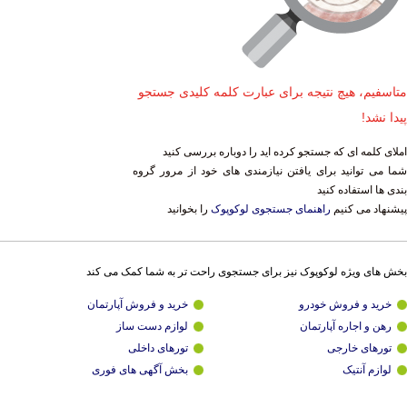
متاسفیم، هیچ نتیجه برای عبارت کلمه کلیدی جستجو
پیدا نشد!
املای کلمه ای که جستجو کرده اید را دوباره بررسی کنید
شما می توانید برای یافتن نیازمندی های خود از مرور گروه
بندی ها استفاده کنید
پیشنهاد می کنیم
راهنمای جستجوی لوکوپوک
را بخوانید
بخش های ویژه لوکوپوک نیز برای جستجوی راحت تر به شما کمک می کند
خرید و فروش خودرو
خرید و فروش آپارتمان
رهن و اجاره آپارتمان
لوازم دست ساز
تورهای خارجی
تورهای داخلی
لوازم آنتیک
بخش آگهی های فوری