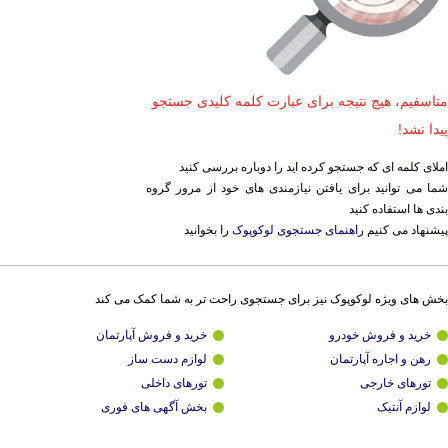
متاسفیم، هیچ نتیجه برای عبارت کلمه کلیدی جستجو
پیدا نشد!
املای کلمه ای که جستجو کرده اید را دوباره بررسی کنید
شما می توانید برای یافتن نیازمندی های خود از مرور گروه
بندی ها استفاده کنید
پیشنهاد می کنیم
راهنمای جستجوی لوکوپوک
را بخوانید
بخش های ویژه لوکوپوک نیز برای جستجوی راحت تر به شما کمک می کند
خرید و فروش خودرو
خرید و فروش آپارتمان
رهن و اجاره آپارتمان
لوازم دست ساز
تورهای خارجی
تورهای داخلی
لوازم آنتیک
بخش آگهی های فوری