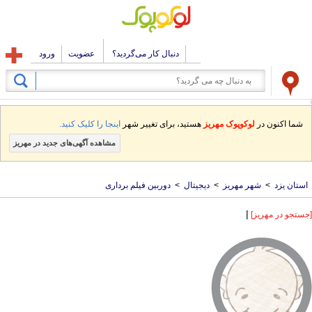
دنبال کار می‌گردید؟
عضویت
ورود
شما اکنون در
لوکوپوک مهریز
هستید، برای تغییر شهر
اینجا را کلیک کنید.
مشاهده آگهی‌های جدید در مهریز
استان یزد
>
شهر مهریز
>
دیجیتال
>
دوربین فیلم برداری
|
[جستجو در مهریز]