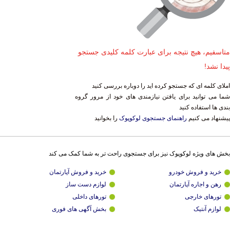
متاسفیم، هیچ نتیجه برای عبارت کلمه کلیدی جستجو
پیدا نشد!
املای کلمه ای که جستجو کرده اید را دوباره بررسی کنید
شما می توانید برای یافتن نیازمندی های خود از مرور گروه
بندی ها استفاده کنید
پیشنهاد می کنیم
راهنمای جستجوی لوکوپوک
را بخوانید
بخش های ویژه لوکوپوک نیز برای جستجوی راحت تر به شما کمک می کند
خرید و فروش خودرو
خرید و فروش آپارتمان
رهن و اجاره آپارتمان
لوازم دست ساز
تورهای خارجی
تورهای داخلی
لوازم آنتیک
بخش آگهی های فوری