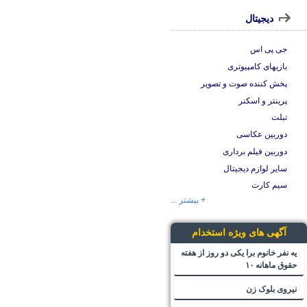
دیجیتال
جی پی اس
بازیهای کامپیوتری
پخش کننده صوت و تصویر
پرینتر و اسکنر
تبلت
دوربین عکاسی
دوربین فیلم برداری
سایر لوازم دیجیتال
سیم کارت
+ بیشتر ...
آگهی های ویژه استخدام
یه نفر خانوم برا یکی دو روز از هفته
حقوق ماهانه ۱۰
نیروی بلوک زن