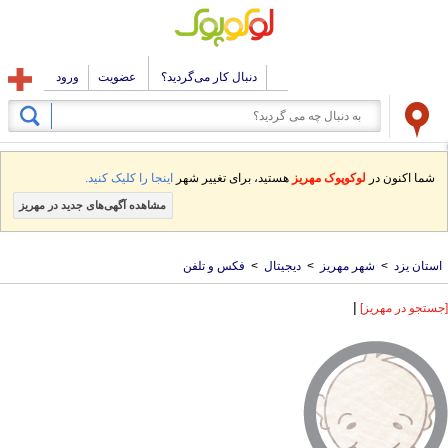
دنبال کار می‌گردید؟
عضویت
ورود
شما اکنون در
لوکوپوک مهریز
هستید، برای تغییر شهر
اینجا را کلیک کنید.
مشاهده آگهی‌های جدید در مهریز
استان یزد
>
شهر مهریز
>
دیجیتال
>
فکس و تلفن
|
[جستجو در مهریز]