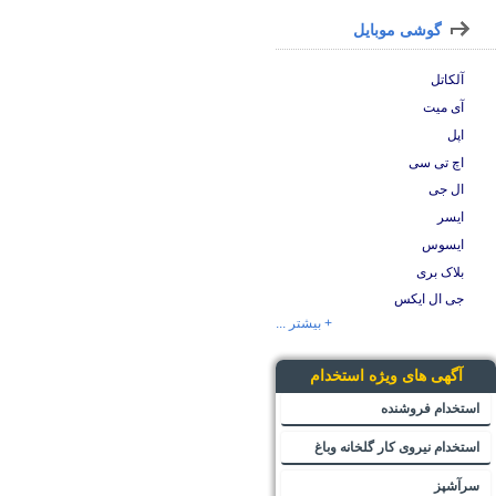
گوشی موبایل
آلکاتل
آی میت
اپل
اچ تی سی
ال جی
ایسر
ایسوس
بلاک بری
جی ال ایکس
+ بیشتر ...
آگهی های ویژه استخدام
استخدام فروشنده
استخدام نیروی کار گلخانه وباغ
سرآشپز