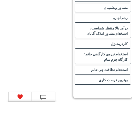
مشاور وپشتیبان
رحم اجاره
درآمد بالا منتظر شماست/
استخدام مشاور املاک آقایان
کاردرمنـزل
استخدام نیروی کارگاهی خانم /
کارگاه چرم سام
استخدام نظافت چی خانم
بهترین فرصت کاری
تماس با ما
|
موتور جستجوی فرصت‌های شغلی
|
اخبار استخدام
|
استخدام‌های دولتی
|
استخدام‌
بانک‌ها و موسسات مالی
|
استخدام‌ نیروهای مسلح
|
استخدام‌ شرکت‌های معتبر
|
ایزی مد کالا
|
شبا
چیست؟
|
کد شبای بانک ملی
|
کد شبای بانک صادرات
|
کد شبای بانک تجارت
|
کد شبای بانک سپه
|
کد
شبای بانک توصعه صادرات
|
کد شبای بانک کشاورزی
|
کد شبای بانک صنعت و معدن
|
کد شبای بانک
انصار
|
کد شبای بانک سامان
|
کد شبای بانک اقتصادنوین
|
کد شبای بانک پاسارگاد
|
کد شبای بانک