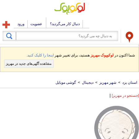
دنبال کار می‌گردید؟
عضویت
ورود
شما اکنون در
لوکوپوک مهریز
هستید، برای تغییر شهر
اینجا را کلیک کنید.
مشاهده آگهی‌های جدید در مهریز
استان یزد
>
شهر مهریز
>
دیجیتال
>
گوشی موبایل
|
[جستجو در مهریز]