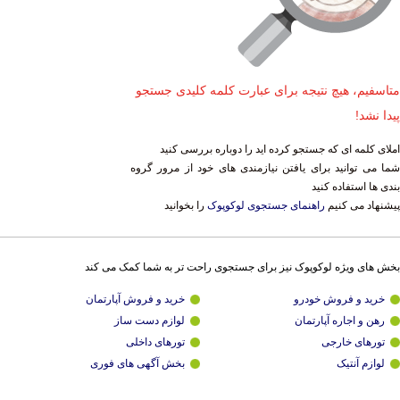
متاسفیم، هیچ نتیجه برای عبارت کلمه کلیدی جستجو
پیدا نشد!
املای کلمه ای که جستجو کرده اید را دوباره بررسی کنید
شما می توانید برای یافتن نیازمندی های خود از مرور گروه
بندی ها استفاده کنید
پیشنهاد می کنیم
راهنمای جستجوی لوکوپوک
را بخوانید
بخش های ویژه لوکوپوک نیز برای جستجوی راحت تر به شما کمک می کند
خرید و فروش خودرو
خرید و فروش آپارتمان
رهن و اجاره آپارتمان
لوازم دست ساز
تورهای خارجی
تورهای داخلی
لوازم آنتیک
بخش آگهی های فوری