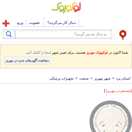
دنبال کار می‌گردید؟
عضویت
ورود
شما اکنون در
لوکوپوک مهریز
هستید، برای تغییر شهر
اینجا را کلیک کنید.
مشاهده آگهی‌های جدید در مهریز
استان یزد
>
شهر مهریز
>
صنعت
>
تجهیزات پزشکی
|
[جستجو در مهریز]