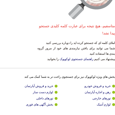
متاسفیم، هیچ نتیجه برای عبارت کلمه کلیدی جستجو
پیدا نشد!
املای کلمه ای که جستجو کرده اید را دوباره بررسی کنید
شما می توانید برای یافتن نیازمندی های خود از مرور گروه
بندی ها استفاده کنید
پیشنهاد می کنیم
راهنمای جستجوی لوکوپوک
را بخوانید
بخش های ویژه لوکوپوک نیز برای جستجوی راحت تر به شما کمک می کند
خرید و فروش خودرو
خرید و فروش آپارتمان
رهن و اجاره آپارتمان
لوازم دست ساز
تورهای خارجی
تورهای داخلی
لوازم آنتیک
بخش آگهی های فوری