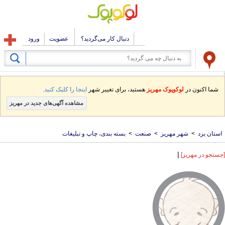
دنبال کار می‌گردید؟
عضویت
ورود
شما اکنون در
لوکوپوک مهریز
هستید، برای تغییر شهر
اینجا را کلیک کنید.
مشاهده آگهی‌های جدید در مهریز
استان یزد
>
شهر مهریز
>
صنعت
>
بسته بندی، چاپ و تبلیغات
|
[جستجو در مهریز]