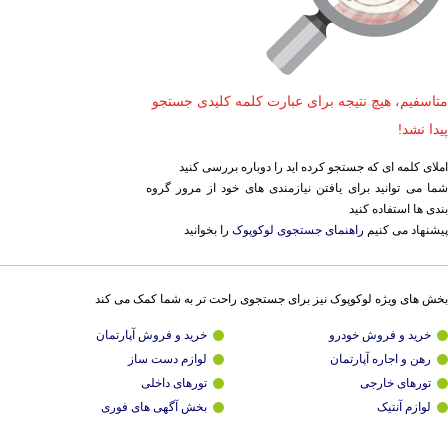
متاسفیم، هیچ نتیجه برای عبارت کلمه کلیدی جستجو
پیدا نشد!
املای کلمه ای که جستجو کرده اید را دوباره بررسی کنید
شما می توانید برای یافتن نیازمندی های خود از مرور گروه
بندی ها استفاده کنید
پیشنهاد می کنیم
راهنمای جستجوی لوکوپوک
را بخوانید
بخش های ویژه لوکوپوک نیز برای جستجوی راحت تر به شما کمک می کند
خرید و فروش خودرو
خرید و فروش آپارتمان
رهن و اجاره آپارتمان
لوازم دست ساز
تورهای خارجی
تورهای داخلی
لوازم آنتیک
بخش آگهی های فوری