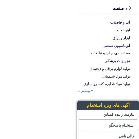
صنعت
آب و فاضلاب
آهن آلات
ابزار و یراق
اتوماسیون صنعتی
بسته بندی، چاپ و تبلیغات
تجهیزات پزشکی
تولید لوازم برقی و دیجیتال
تولید مواد شیمیایی
تولید مواد غذایی، کنسرو سازی
+ بیشتر ...
آگهی های ویژه استخدام
نیازمند راننده کمباین
استخدام پاسخگو
قالی بافی