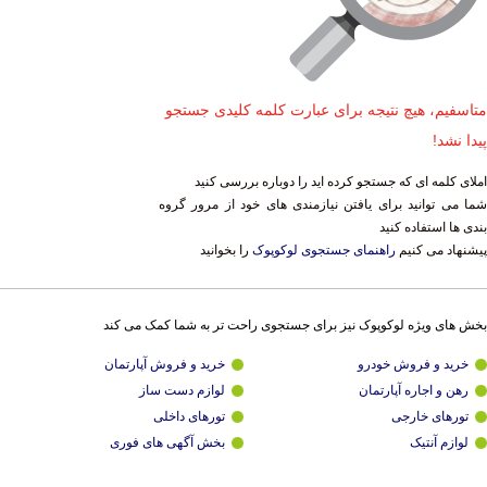
متاسفیم، هیچ نتیجه برای عبارت کلمه کلیدی جستجو
پیدا نشد!
املای کلمه ای که جستجو کرده اید را دوباره بررسی کنید
شما می توانید برای یافتن نیازمندی های خود از مرور گروه
بندی ها استفاده کنید
پیشنهاد می کنیم
راهنمای جستجوی لوکوپوک
را بخوانید
بخش های ویژه لوکوپوک نیز برای جستجوی راحت تر به شما کمک می کند
خرید و فروش خودرو
خرید و فروش آپارتمان
رهن و اجاره آپارتمان
لوازم دست ساز
تورهای خارجی
تورهای داخلی
لوازم آنتیک
بخش آگهی های فوری