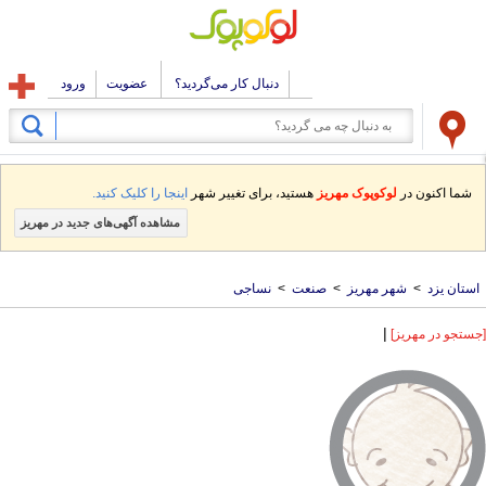
دنبال کار می‌گردید؟
عضویت
ورود
شما اکنون در
لوکوپوک مهریز
هستید، برای تغییر شهر
اینجا را کلیک کنید.
مشاهده آگهی‌های جدید در مهریز
استان یزد
>
شهر مهریز
>
صنعت
>
نساجی
|
[جستجو در مهریز]