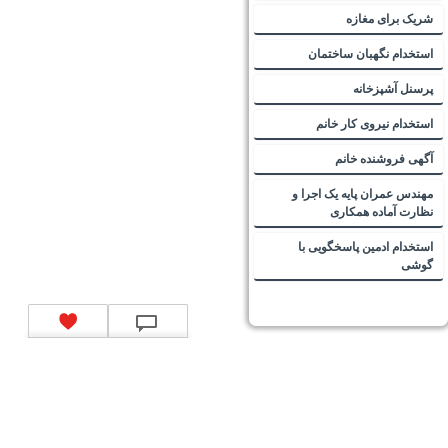
شریک برای مغازه
استخدام نگهبان ساختمان
پرسنل آشپزخانه
استخدام نیروی کار خانم
آگهی فروشنده خانم
مهندس عمران پایه یک اجرا و
نظارت آماده همکاری
استخدام ادمین پاسخگویی با
گوشی
تماس با ما
|
موتور جستجوی فرصت‌های شغلی
|
اخبار استخدام
|
استخدام‌های دولتی
|
استخدام‌
بانک‌ها و موسسات مالی
|
استخدام‌ نیروهای مسلح
|
استخدام‌ شرکت‌های معتبر
|
ایزی مد کالا
|
شبا
چیست؟
|
کد شبای بانک ملی
|
کد شبای بانک صادرات
|
کد شبای بانک تجارت
|
کد شبای بانک سپه
|
کد
شبای بانک توصعه صادرات
|
کد شبای بانک کشاورزی
|
کد شبای بانک صنعت و معدن
|
کد شبای بانک
انصار
|
کد شبای بانک سامان
|
کد شبای بانک اقتصادنوین
|
کد شبای بانک پاسارگاد
|
کد شبای بانک