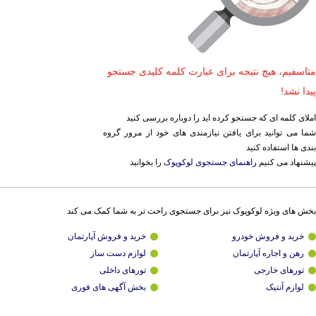
متاسفیم، هیچ نتیجه برای عبارت کلمه کلیدی جستجو
پیدا نشد!
املای کلمه ای که جستجو کرده اید را دوباره بررسی کنید
شما می توانید برای یافتن نیازمندی های خود از مرور گروه
بندی ها استفاده کنید
پیشنهاد می کنیم
راهنمای جستجوی لوکوپوک
را بخوانید
بخش های ویژه لوکوپوک نیز برای جستجوی راحت تر به شما کمک می کند
خرید و فروش خودرو
خرید و فروش آپارتمان
رهن و اجاره آپارتمان
لوازم دست ساز
تورهای خارجی
تورهای داخلی
لوازم آنتیک
بخش آگهی های فوری