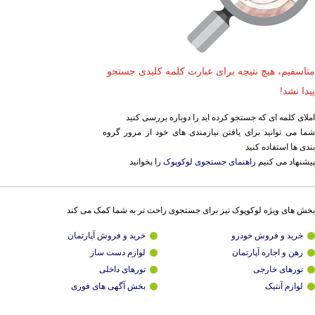
متاسفیم، هیچ نتیجه برای عبارت کلمه کلیدی جستجو
پیدا نشد!
املای کلمه ای که جستجو کرده اید را دوباره بررسی کنید
شما می توانید برای یافتن نیازمندی های خود از مرور گروه
بندی ها استفاده کنید
پیشنهاد می کنیم
راهنمای جستجوی لوکوپوک
را بخوانید
بخش های ویژه لوکوپوک نیز برای جستجوی راحت تر به شما کمک می کند
خرید و فروش خودرو
خرید و فروش آپارتمان
رهن و اجاره آپارتمان
لوازم دست ساز
تورهای خارجی
تورهای داخلی
لوازم آنتیک
بخش آگهی های فوری