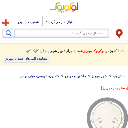
دنبال کار می‌گردید؟
عضویت
ورود
شما اکنون در
لوکوپوک مهریز
هستید، برای تغییر شهر
اینجا را کلیک کنید.
مشاهده آگهی‌های جدید در مهریز
استان یزد
>
شهر مهریز
>
ماشین و خودرو
>
کامیون، اتوبوس، مینی بوس
|
[جستجو در مهریز]