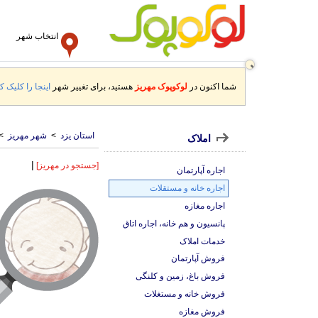
انتخاب شهر
شما اکنون در
لوکوپوک مهریز
هستید، برای تغییر شهر
اینجا را کلیک کن
استان یزد
>
شهر مهریز
>
املاک
|
[جستجو در مهریز]
اجاره آپارتمان
اجاره خانه و مستقلات
اجاره مغازه
پانسیون و هم خانه، اجاره اتاق
خدمات املاک
فروش آپارتمان
فروش باغ، زمین و کلنگی
فروش خانه و مستغلات
فروش مغازه