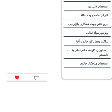
استخدام لابی من
کارگر ساده جهت نظافت
نیرو خانم جهت همکاری بازاریابی
ویزیتور مواد غذایی
تراکت پخش کن خانم و آقا
بیمه ایران کارمند خانم تمام وقت -
دانشجو
استخدام چرخکار خانوم
تماس با ما
|
موتور جستجوی فرصت‌های شغلی
|
اخبار استخدام
|
استخدام‌های دولتی
|
استخدام‌
بانک‌ها و موسسات مالی
|
استخدام‌ نیروهای مسلح
|
استخدام‌ شرکت‌های معتبر
|
ایزی مد کالا
|
شبا
چیست؟
|
کد شبای بانک ملی
|
کد شبای بانک صادرات
|
کد شبای بانک تجارت
|
کد شبای بانک سپه
|
کد
شبای بانک توصعه صادرات
|
کد شبای بانک کشاورزی
|
کد شبای بانک صنعت و معدن
|
کد شبای بانک
انصار
|
کد شبای بانک سامان
|
کد شبای بانک اقتصادنوین
|
کد شبای بانک پاسارگاد
|
کد شبای بانک
کارآفرین
|
کد شبای بانک سرمایه
|
کد شبای بانک شهر
|