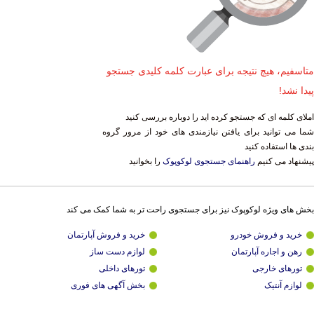
متاسفیم، هیچ نتیجه برای عبارت کلمه کلیدی جستجو
پیدا نشد!
املای کلمه ای که جستجو کرده اید را دوباره بررسی کنید
شما می توانید برای یافتن نیازمندی های خود از مرور گروه
بندی ها استفاده کنید
پیشنهاد می کنیم
راهنمای جستجوی لوکوپوک
را بخوانید
بخش های ویژه لوکوپوک نیز برای جستجوی راحت تر به شما کمک می کند
خرید و فروش خودرو
خرید و فروش آپارتمان
رهن و اجاره آپارتمان
لوازم دست ساز
تورهای خارجی
تورهای داخلی
لوازم آنتیک
بخش آگهی های فوری