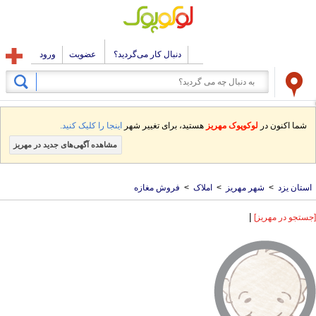
دنبال کار می‌گردید؟
عضویت
ورود
شما اکنون در
لوکوپوک مهریز
هستید، برای تغییر شهر
اینجا را کلیک کنید.
مشاهده آگهی‌های جدید در مهریز
استان یزد
>
شهر مهریز
>
املاک
>
فروش مغازه
|
[جستجو در مهریز]