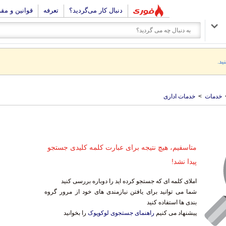
دنبال کار می‌گردید؟
تعرفه
قوانین و مق
ید.
خدمات
>
خدمات اداری
متاسفیم، هیچ نتیجه برای عبارت کلمه کلیدی جستجو
پیدا نشد!
املای کلمه ای که جستجو کرده اید را دوباره بررسی کنید
شما می توانید برای یافتن نیازمندی های خود از مرور گروه
بندی ها استفاده کنید
پیشنهاد می کنیم
راهنمای جستجوی لوکوپوک
را بخوانید