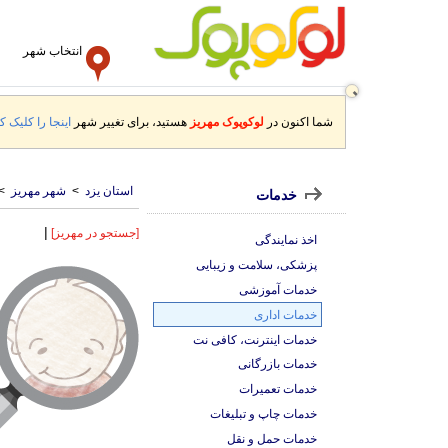
انتخاب شهر
شما اکنون در
لوکوپوک مهریز
هستید، برای تغییر شهر
اینجا را کلیک کن
استان یزد
>
شهر مهریز
>
خدمات
|
[جستجو در مهریز]
اخذ نمایندگی
پزشکی، سلامت و زیبایی
خدمات آموزشی
خدمات اداری
خدمات اینترنت، کافی نت
خدمات بازرگانی
خدمات تعمیرات
خدمات چاپ و تبلیغات
خدمات حمل و نقل