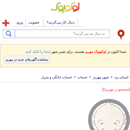
دنبال کار می‌گردید؟
عضویت
ورود
شما اکنون در
لوکوپوک مهریز
هستید، برای تغییر شهر
اینجا را کلیک کنید.
مشاهده آگهی‌های جدید در مهریز
استان یزد
>
شهر مهریز
>
خدمات
>
خدمات خانگی و منزل
|
[جستجو در مهریز]