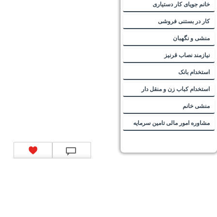
خانم جویای کار دستیاری
کار در بستنی فروشی
منشی و نگهبان
نیازمند نصاب قرنیز
استخدام بانک
استخدام کباب زن و منقل دار
منشی خانم
مشاوره امور مالی تامین سرمایه
تماس با ما
|
موتور جستجوی فرصت‌های شغلی
|
اخبار استخدام
|
استخدام‌های دولتی
|
استخدام‌
بانک‌ها و موسسات مالی
|
استخدام‌ نیروهای مسلح
|
استخدام‌ شرکت‌های معتبر
|
ایزی مد کالا
|
شبا
چیست؟
|
کد شبای بانک ملی
|
کد شبای بانک صادرات
|
کد شبای بانک تجارت
|
کد شبای بانک سپه
|
کد
شبای بانک توصعه صادرات
|
کد شبای بانک کشاورزی
|
کد شبای بانک صنعت و معدن
|
کد شبای بانک
انصار
|
کد شبای بانک سامان
|
کد شبای بانک اقتصادنوین
|
کد شبای بانک پاسارگاد
|
کد شبای بانک
کارآفرین
|
کد شبای بانک سرمایه
|
کد شبای بانک شهر
|