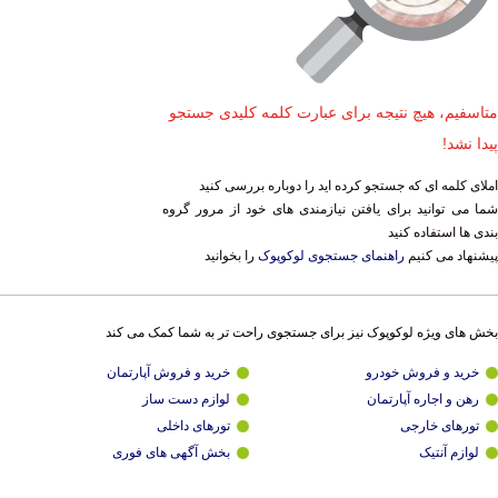
متاسفیم، هیچ نتیجه برای عبارت کلمه کلیدی جستجو
پیدا نشد!
املای کلمه ای که جستجو کرده اید را دوباره بررسی کنید
شما می توانید برای یافتن نیازمندی های خود از مرور گروه
بندی ها استفاده کنید
پیشنهاد می کنیم
راهنمای جستجوی لوکوپوک
را بخوانید
بخش های ویژه لوکوپوک نیز برای جستجوی راحت تر به شما کمک می کند
خرید و فروش خودرو
خرید و فروش آپارتمان
رهن و اجاره آپارتمان
لوازم دست ساز
تورهای خارجی
تورهای داخلی
لوازم آنتیک
بخش آگهی های فوری