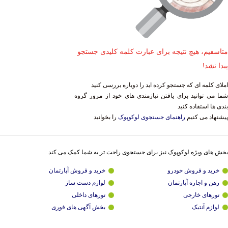
متاسفیم، هیچ نتیجه برای عبارت کلمه کلیدی جستجو
پیدا نشد!
املای کلمه ای که جستجو کرده اید را دوباره بررسی کنید
شما می توانید برای یافتن نیازمندی های خود از مرور گروه
بندی ها استفاده کنید
پیشنهاد می کنیم
راهنمای جستجوی لوکوپوک
را بخوانید
بخش های ویژه لوکوپوک نیز برای جستجوی راحت تر به شما کمک می کند
خرید و فروش خودرو
خرید و فروش آپارتمان
رهن و اجاره آپارتمان
لوازم دست ساز
تورهای خارجی
تورهای داخلی
لوازم آنتیک
بخش آگهی های فوری