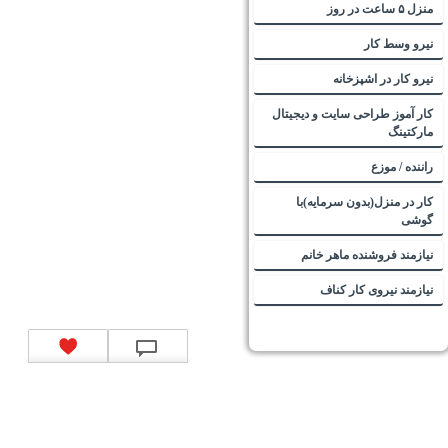
منزل ۵ ساعت در روز
نیرو وسط کار
نیرو کار در اشپزخانه
کار آموز طراحی سایت و دیجیتال
مارکتینگ
راننده / موزع
کار در منزل(بدون سرمایه)با
گوشی
نیازمند فروشنده ماهر خانم
نیازمند نیروی کار کناف
تماس با ما
|
موتور جستجوی فرصت‌های شغلی
|
اخبار استخدام
|
استخدام‌های دولتی
|
استخدام‌
بانک‌ها و موسسات مالی
|
استخدام‌ نیروهای مسلح
|
استخدام‌ شرکت‌های معتبر
|
ایزی مد کالا
|
شبا
چیست؟
|
کد شبای بانک ملی
|
کد شبای بانک صادرات
|
کد شبای بانک تجارت
|
کد شبای بانک سپه
|
کد
شبای بانک توصعه صادرات
|
کد شبای بانک کشاورزی
|
کد شبای بانک صنعت و معدن
|
کد شبای بانک