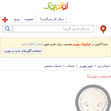
دنبال کار می‌گردید؟
عضویت
ورود
شما اکنون در
لوکوپوک مهریز
هستید، برای تغییر شهر
اینجا را کلیک کنید.
مشاهده آگهی‌های جدید در مهریز
استان یزد
>
شهر مهریز
>
خدمات
>
خدمات صنعتی
|
[جستجو در مهریز]