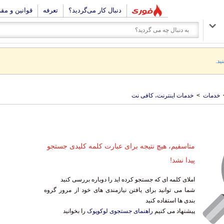
دنبال کار می‌گردید؟
تعرفه
قوانین و مق
ید.
خدمات
>
خدمات اینترنت، کافی نت
متاسفیم، هیچ نتیجه برای عبارت کلمه کلیدی جستجو
پیدا نشد!
املای کلمه ای که جستجو کرده اید را دوباره بررسی کنید
شما می توانید برای یافتن نیازمندی های خود از مرور گروه
بندی ها استفاده کنید
پیشنهاد می کنیم
راهنمای جستجوی لوکوپوک
را بخوانید