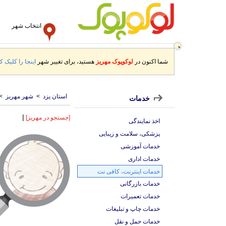
انتخاب شهر
شما اکنون در
لوکوپوک مهریز
هستید، برای تغییر شهر
اینجا را کلیک کن
استان یزد
>
شهر مهریز
>
خدمات
|
[جستجو در مهریز]
اخذ نمایندگی
پزشکی، سلامت و زیبایی
خدمات آموزشی
خدمات اداری
خدمات اینترنت، کافی نت
خدمات بازرگانی
خدمات تعمیرات
خدمات چاپ و تبلیغات
خدمات حمل و نقل