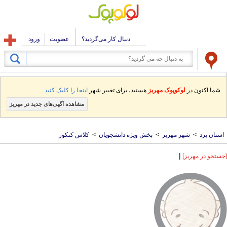
دنبال کار می‌گردید؟
عضویت
ورود
شما اکنون در
لوکوپوک مهریز
هستید، برای تغییر شهر
اینجا را کلیک کنید.
مشاهده آگهی‌های جدید در مهریز
استان یزد
>
شهر مهریز
>
بخش ویژه دانشجویان
>
کلاس کنکور
|
[جستجو در مهریز]