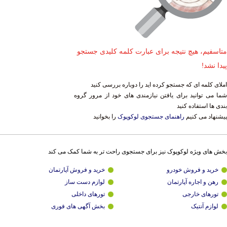
متاسفیم، هیچ نتیجه برای عبارت کلمه کلیدی جستجو
پیدا نشد!
املای کلمه ای که جستجو کرده اید را دوباره بررسی کنید
شما می توانید برای یافتن نیازمندی های خود از مرور گروه
بندی ها استفاده کنید
پیشنهاد می کنیم
راهنمای جستجوی لوکوپوک
را بخوانید
بخش های ویژه لوکوپوک نیز برای جستجوی راحت تر به شما کمک می کند
خرید و فروش خودرو
خرید و فروش آپارتمان
رهن و اجاره آپارتمان
لوازم دست ساز
تورهای خارجی
تورهای داخلی
لوازم آنتیک
بخش آگهی های فوری