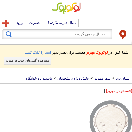
دنبال کار می‌گردید؟
عضویت
ورود
شما اکنون در
لوکوپوک مهریز
هستید، برای تغییر شهر
اینجا را کلیک کنید.
مشاهده آگهی‌های جدید در مهریز
استان یزد
>
شهر مهریز
>
بخش ویژه دانشجویان
>
پانسیون و خوابگاه
|
[جستجو در مهریز]