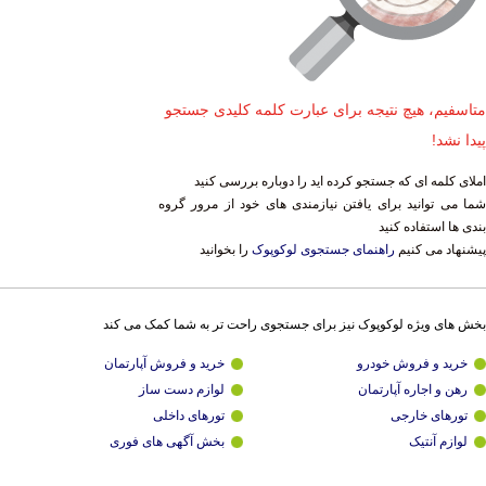
متاسفیم، هیچ نتیجه برای عبارت کلمه کلیدی جستجو
پیدا نشد!
املای کلمه ای که جستجو کرده اید را دوباره بررسی کنید
شما می توانید برای یافتن نیازمندی های خود از مرور گروه
بندی ها استفاده کنید
پیشنهاد می کنیم
راهنمای جستجوی لوکوپوک
را بخوانید
بخش های ویژه لوکوپوک نیز برای جستجوی راحت تر به شما کمک می کند
خرید و فروش خودرو
خرید و فروش آپارتمان
رهن و اجاره آپارتمان
لوازم دست ساز
تورهای خارجی
تورهای داخلی
لوازم آنتیک
بخش آگهی های فوری