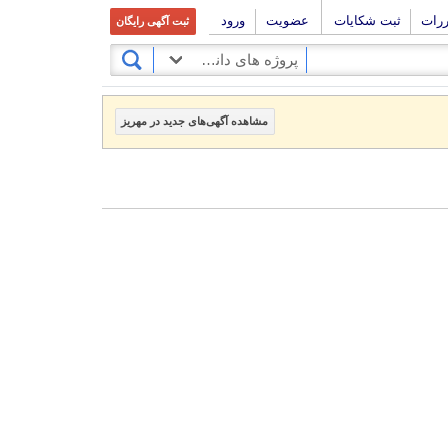
ررات
ثبت شکایات
عضویت
ورود
ثبت آگهی رایگان
پروژه های دانشجویی
مشاهده آگهی‌های جدید در مهریز