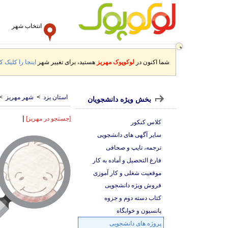
انتخاب شهر
شما اکنون در
لوکوپوک مهریز
هستید، برای تغییر شهر
اینجا را کلیک کن
استان یزد
>
شهر مهریز
>
بخش ویژه دانشجویان
|
[جستجو در مهریز]
کلاس کنکور
سایر آگهی های دانشجویی
ترجمه، تایپ و صحافی
فارغ التحصیل و آماده به کار
موقعیت شغلی و کار آموزی
فروش ویژه دانشجویی
کتاب دسته دوم و جزوه
پانسیون و خوابگاه
پروژه های دانشجویی