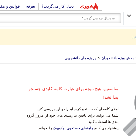
دنبال کار می‌گردید؟
تعرفه
قوانین و مق
ید.
بخش ویژه دانشجویان
>
پروژه های دانشجویی
متاسفیم، هیچ نتیجه برای عبارت کلمه کلیدی جستجو
پیدا نشد!
املای کلمه ای که جستجو کرده اید را دوباره بررسی کنید
شما می توانید برای یافتن نیازمندی های خود از مرور گروه
بندی ها استفاده کنید
پیشنهاد می کنیم
راهنمای جستجوی لوکوپوک
را بخوانید