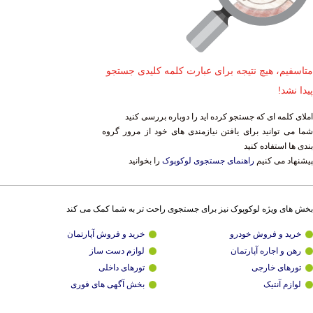
متاسفیم، هیچ نتیجه برای عبارت کلمه کلیدی جستجو
پیدا نشد!
املای کلمه ای که جستجو کرده اید را دوباره بررسی کنید
شما می توانید برای یافتن نیازمندی های خود از مرور گروه
بندی ها استفاده کنید
پیشنهاد می کنیم
راهنمای جستجوی لوکوپوک
را بخوانید
بخش های ویژه لوکوپوک نیز برای جستجوی راحت تر به شما کمک می کند
خرید و فروش خودرو
خرید و فروش آپارتمان
رهن و اجاره آپارتمان
لوازم دست ساز
تورهای خارجی
تورهای داخلی
لوازم آنتیک
بخش آگهی های فوری