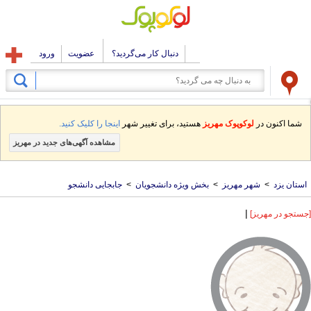
دنبال کار می‌گردید؟
عضویت
ورود
شما اکنون در
لوکوپوک مهریز
هستید، برای تغییر شهر
اینجا را کلیک کنید.
مشاهده آگهی‌های جدید در مهریز
استان یزد
>
شهر مهریز
>
بخش ویژه دانشجویان
>
جابجایی دانشجو
|
[جستجو در مهریز]