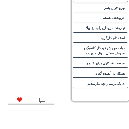
نیرو جوان پسر
فروشنده هستم
نیازمند سرایدار برای باغ ویلا
استخدام کارگری
ربات فروش خودکار کانفیگ و
فروش دستی + پنل مدیریت
فرصت همکاری برای خانمها
همکار در آبمیوه گیری
به یک پرستار بچه نیازمندیم
تماس با ما
|
موتور جستجوی فرصت‌های شغلی
|
اخبار استخدام
|
استخدام‌های دولتی
|
استخدام‌
بانک‌ها و موسسات مالی
|
استخدام‌ نیروهای مسلح
|
استخدام‌ شرکت‌های معتبر
|
ایزی مد کالا
|
شبا
چیست؟
|
کد شبای بانک ملی
|
کد شبای بانک صادرات
|
کد شبای بانک تجارت
|
کد شبای بانک سپه
|
کد
شبای بانک توصعه صادرات
|
کد شبای بانک کشاورزی
|
کد شبای بانک صنعت و معدن
|
کد شبای بانک