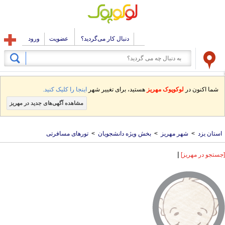
دنبال کار می‌گردید؟
عضویت
ورود
شما اکنون در
لوکوپوک مهریز
هستید، برای تغییر شهر
اینجا را کلیک کنید.
مشاهده آگهی‌های جدید در مهریز
استان یزد
>
شهر مهریز
>
بخش ویژه دانشجویان
>
تورهای مسافرتی
|
[جستجو در مهریز]