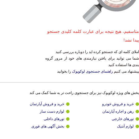
متاسفیم، هیچ نتیجه برای عبارت کلمه کلیدی جستجو
پیدا نشد!
املای کلمه ای که جستجو کرده اید را دوباره بررسی کنید
شما می توانید برای یافتن نیازمندی های خود از مرور گروه
بندی ها استفاده کنید
پیشنهاد می کنیم
راهنمای جستجوی لوکوپوک
را بخوانید
بخش های ویژه لوکوپوک نیز برای جستجوی راحت تر به شما کمک می کند
خرید و فروش خودرو
خرید و فروش آپارتمان
رهن و اجاره آپارتمان
لوازم دست ساز
تورهای خارجی
تورهای داخلی
لوازم آنتیک
بخش آگهی های فوری