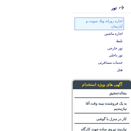
تور
اجاره روزانه ویلا، سویت و
آپارتمان
اجاره ماشین
بلیط
تور خارجی
تور داخلی
خدمات مسافرتی
هتل
آگهی های ویژه استخدام
مقاله/تحقیق
به یک فروشنده نیمه وقت آقا
نیازمندیم
کار در منزل با گوشی
نیازمند نیروی ساده جهت کارگاه