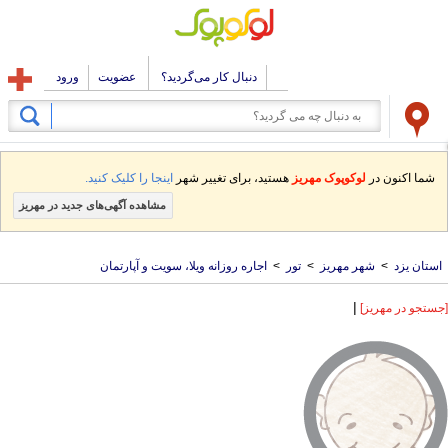
دنبال کار می‌گردید؟
عضویت
ورود
شما اکنون در
لوکوپوک مهریز
هستید، برای تغییر شهر
اینجا را کلیک کنید.
مشاهده آگهی‌های جدید در مهریز
استان یزد
>
شهر مهریز
>
تور
>
اجاره روزانه ویلا، سویت و آپارتمان
|
[جستجو در مهریز]