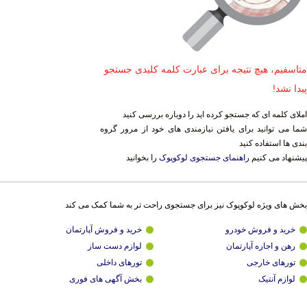
متاسفیم، هیچ نتیجه برای عبارت کلمه کلیدی جستجو
پیدا نشد!
املای کلمه ای که جستجو کرده اید را دوباره بررسی کنید
شما می توانید برای یافتن نیازمندی های خود از مرور گروه
بندی ها استفاده کنید
پیشنهاد می کنیم
راهنمای جستجوی لوکوپوک
را بخوانید
بخش های ویژه لوکوپوک نیز برای جستجوی راحت تر به شما کمک می کند
خرید و فروش خودرو
خرید و فروش آپارتمان
رهن و اجاره آپارتمان
لوازم دست ساز
تورهای خارجی
تورهای داخلی
لوازم آنتیک
بخش آگهی های فوری