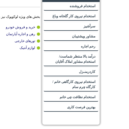
استخدام فروشنده
استخدام نیروی کار گلخانه وباغ
بخش های ویژه لوکوپوک نیز 
سرآشپز
خرید و فروش خودرو
رهن و اجاره آپارتمان
مشاور وپشتیبان
تورهای خارجی
رحم اجاره
لوازم آنتیک
درآمد بالا منتظر شماست/
استخدام مشاور املاک آقایان
کاردرمنـزل
استخدام نیروی کارگاهی خانم /
کارگاه چرم سام
استخدام نظافت چی خانم
بهترین فرصت کاری