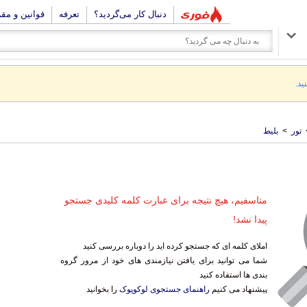
دنبال کار می‌گردید؟
تعرفه
قوانین و مق
ید.
تور
>
بلیط
متاسفیم، هیچ نتیجه برای عبارت کلمه کلیدی جستجو
پیدا نشد!
املای کلمه ای که جستجو کرده اید را دوباره بررسی کنید
شما می توانید برای یافتن نیازمندی های خود از مرور گروه
بندی ها استفاده کنید
پیشنهاد می کنیم
راهنمای جستجوی لوکوپوک
را بخوانید