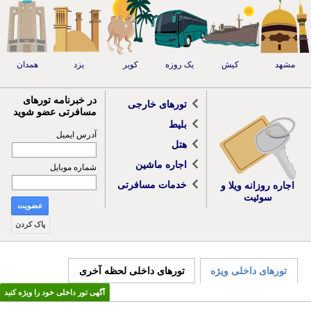
مشهد
کیش
یک روزه
کویر
یزد
همدان
در خبرنامه تورهای
تورهای خارجی
مسافرتی عضو شوید
بلیط
آدرس ایمیل
هتل
اجاره ماشین
شماره موبایل
خدمات مسافرتی
اجاره روزانه ویلا و
سوئیت
عضویت
پاک کردن
تورهای داخلی ویژه
تورهای داخلی لحظه آخری
آگهی تور داخلی خود را ویژه کنید