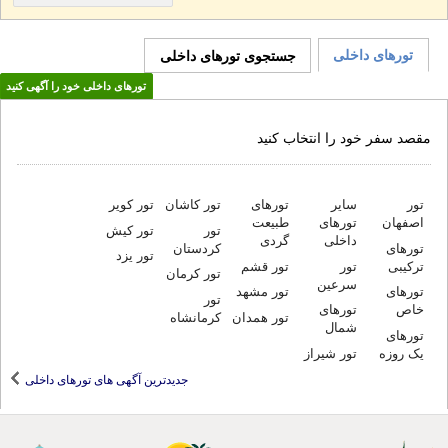
تورهای داخلی
جستجوی تورهای داخلی
تورهای داخلی خود را آگهی کنید
مقصد سفر خود را انتخاب کنید
تور
سایر
تورهای
تورهای
طبیعت
تور کاشان
تور کویر
اصفهان
تور
تور کیش
داخلی
گردی
تورهای
کردستان
تور یزد
ترکیبی
تور
تور قشم
تور کرمان
سرعین
تورهای
تور مشهد
تور
خاص
تورهای
تور همدان
کرمانشاه
شمال
تورهای
یک روزه
تور شیراز
جدیدترین آگهی های تورهای داخلی