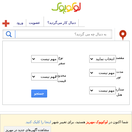
دنبال کار می‌گردید؟
عضویت
ورود
مقصد
نوع
سفر
مدت
محدوده
تور
قیمت
ستاره
جستجو
هتل
شما اکنون در
لوکوپوک مهریز
هستید، برای تغییر شهر
اینجا را کلیک کنید.
مشاهده آگهی‌های جدید در مهریز