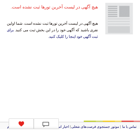
هیچ آگهی در لیست آخرین تورها ثبت نشده است.
هیچ آگهی در لیست آخرین تورها ثبت نشده است. شما اولین
نفری باشید که آگهی خود را در این بخش ثبت می کنید.
برای
ثبت آگهی خود اینجا را کلیک کنید
.
تماس با ما
|
موتور جستجوی فرصت‌های شغلی
|
اخبار استخدام
|
استخدام‌های دولتی
|
استخدام‌
بانک‌ها و موسسات مالی
|
استخدام‌ نیروهای مسلح
|
استخدام‌ شرکت‌های معتبر
|
ایزی مد کالا
|
شبا
چیست؟
|
کد شبای بانک ملی
|
کد شبای بانک صادرات
|
کد شبای بانک تجارت
|
کد شبای بانک سپه
|
کد