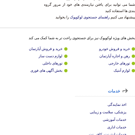
ا می توانید برای یافتن نیازمندی های خود از مرور گروه
دی ها استفاده کنید
شنهاد می کنیم
راهنمای جستجوی لوکوپوک
را بخوانید
ش های ویژه لوکوپوک نیز برای جستجوی راحت تر به شما کمک می کند
خرید و فروش خودرو
خرید و فروش آپارتمان
رهن و اجاره آپارتمان
لوازم دست ساز
تورهای خارجی
تورهای داخلی
لوازم آنتیک
بخش آگهی های فوری
خدمات
اخذ نمایندگی
پزشکی، سلامت و زیبایی
خدمات آموزشی
خدمات اداری
خدمات اینترنت، کافی نت