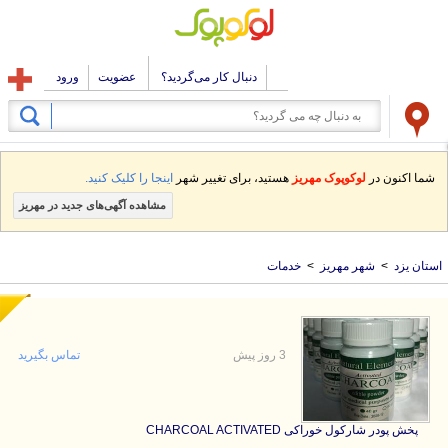
دنبال کار می‌گردید؟
عضویت
ورود
شما اکنون در
لوکوپوک مهریز
هستید، برای تغییر شهر
اینجا را کلیک کنید.
مشاهده آگهی‌های جدید در مهریز
استان یزد
>
شهر مهریز
>
خدمات
3 روز پیش
تماس بگیرید
پخش پودر شارکول خوراکی CHARCOAL ACTIVATED