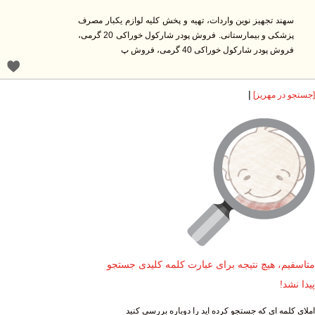
سهند تجهیز نوین واردات، تهیه و پخش کلیه لوازم یکبار مصرف
پزشکی و بیمارستانی. فروش پودر شارکول خوراکی 20 گرمی،
فروش پودر شارکول خوراکی 40 گرمی، فروش پ
|
ستجو در مهریز]
تاسفیم، هیچ نتیجه برای عبارت کلمه کلیدی جستجو
دا نشد!
لای کلمه ای که جستجو کرده اید را دوباره بررسی کنید